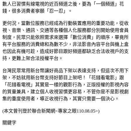
數人已習慣有線電視的近百頻道之後，要為「一個頻道」花
錢，很多消費者寧願「忍一忍」。
更何況，當數位服務已經成為行動裝置應用的重要功能，從收
視、音樂、通訊、交通等各種個人化服務都分別開始使用會員
制度，民眾只能依照需求來選擇「數位消費」的順序，畢竟所
有平台服務的消費總和為數不少，非法影音內容平台與機上盒
也因此有機可趁，造成好節目跟好頻道都缺乏合法收視戶的支
持，更難上架合法授權平台。
台灣民眾常用新台幣讓好商品下架以表達支持，但這次不用下
架，不妨就用新台幣支持好節目上架吧！「花錢看電影」跟
「花錢看電視」其實是一樣的觀影行為，正版授權的影視內容
的質量兼具，建立個人收視習慣更容易，不管你是不是影視劇
集的重度使用者，導正收視行為，其實只需要一個決心。
(本文曾刊登於聯合新聞網<專家之眼110.08.05>)
關鍵字