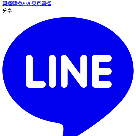
奧運轉播
2020東京奧運
分享