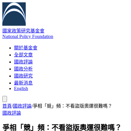
國家政策研究基金會
National Policy Foundation
關於基金會
全部文章
國政評論
國政分析
國政研究
最新消息
English
首頁
/
國政評論
/
爭相「競」頻：不看盜版奧運很難嗎？
國政評論
爭相「競」頻：不看盜版奧運很難嗎？