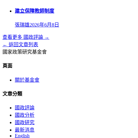
建立保障教師制度
張瑞雄
2026年6月8日
查看更多
國政評論
→
← 返回文章列表
國家政策研究基金會
頁面
關於基金會
文章分類
國政評論
國政分析
國政研究
最新消息
English