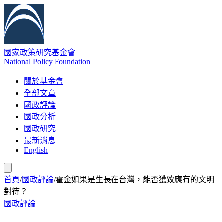
國家政策研究基金會
National Policy Foundation
關於基金會
全部文章
國政評論
國政分析
國政研究
最新消息
English
首頁
/
國政評論
/
霍金如果是生長在台灣，能否獲致應有的文明
對待？
國政評論