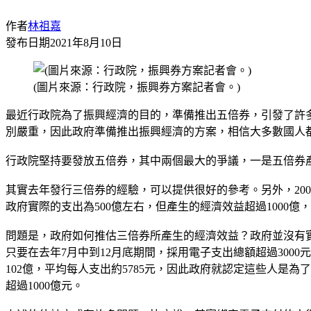
作者
林祖嘉
發布日期
2021年8月10日
(圖片來源：行政院，振興券方案記者會。)
最近行政院為了振興經濟的目的，準備推出五倍券，引發了許
別嚴重，因此政府準備推出振興經濟的方案，相信大多數國人
行政院堅持要發放五倍券，其中兩個最大的爭議，一是五倍券
其實去年發行三倍券的經驗，可以提供很好的參考。另外，20
政府實際的支出為500億左右，但產生的經濟效益超過1000
問題是，政府如何推估三倍券所產生的經濟效益？政府並沒有實
只要在去年7月中到12月底期間，採用電子支出總額超過3000
102億，平均每人支出約5785元，因此政府就認定這些人是為了
超過1000億元。