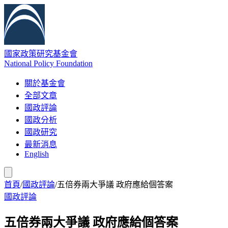
國家政策研究基金會
National Policy Foundation
關於基金會
全部文章
國政評論
國政分析
國政研究
最新消息
English
首頁
/
國政評論
/
五倍券兩大爭議 政府應給個答案
國政評論
五倍券兩大爭議 政府應給個答案