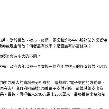
出戶，對於餐飲、夜市、旅遊、電影和許多中小服務業的影響特
費券或現金發放？何者最有效率？是否該有排富條款？
激經濟會有多大的不同？
。首先，政府去年以來一直宣揚三倍券產生很大的經濟效益，因為
約176萬人的資料去分析來的。這些綁定電子支付的方式是，
。結果在去年底政府回饋這176萬電子支付者時，計算其總支出為
果。最後，再把每人5785元乘上2300萬人，最終推估出總效益