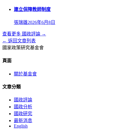
建立保障教師制度
張瑞雄
2026年6月8日
查看更多
國政評論
→
← 返回文章列表
國家政策研究基金會
頁面
關於基金會
文章分類
國政評論
國政分析
國政研究
最新消息
English