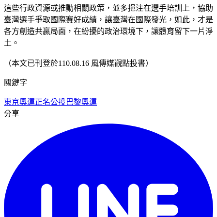
這些行政資源或推動相關政策，並多挹注在選手培訓上，協助
臺灣選手爭取國際賽好成績，讓臺灣在國際發光，如此，才是
各方創造共贏局面，在紛擾的政治環境下，讓體育留下一片淨
土。
（本文已刊登於110.08.16 風傳媒觀點投書）
關鍵字
東京奧運
正名公投
巴黎奧運
分享