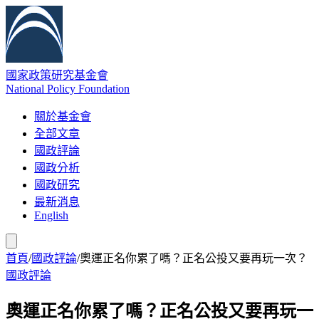
國家政策研究基金會
National Policy Foundation
關於基金會
全部文章
國政評論
國政分析
國政研究
最新消息
English
首頁
/
國政評論
/
奧運正名你累了嗎？正名公投又要再玩一次？
國政評論
奧運正名你累了嗎？正名公投又要再玩一