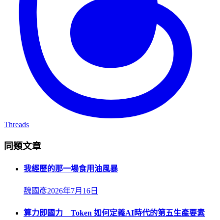
Threads
同類文章
我經歷的那一場食用油風暴
魏國彥
2026年7月16日
算力即國力 Token 如何定義AI時代的第五生產要素