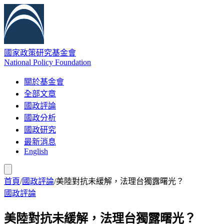
國家政策研究基金會
National Policy Foundation
關於基金會
全部文章
國政評論
國政分析
國政研究
最新消息
English
首頁
/
國政評論
/
美陸對抗未緩解，法理台獨露曙光？
國政評論
美陸對抗未緩解，法理台獨露曙光？