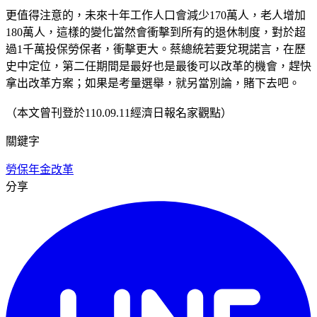
更值得注意的，未來十年工作人口會減少170萬人，老人增加
180萬人，這樣的變化當然會衝擊到所有的退休制度，對於超
過1千萬投保勞保者，衝擊更大。蔡總統若要兌現諾言，在歷
史中定位，第二任期間是最好也是最後可以改革的機會，趕快
拿出改革方案；如果是考量選舉，就另當別論，賭下去吧。
（本文曾刊登於110.09.11經濟日報名家觀點）
關鍵字
勞保
年金改革
分享