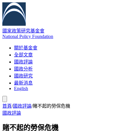
國家政策研究基金會
National Policy Foundation
關於基金會
全部文章
國政評論
國政分析
國政研究
最新消息
English
首頁
/
國政評論
/
賭不起的勞保危機
國政評論
賭不起的勞保危機