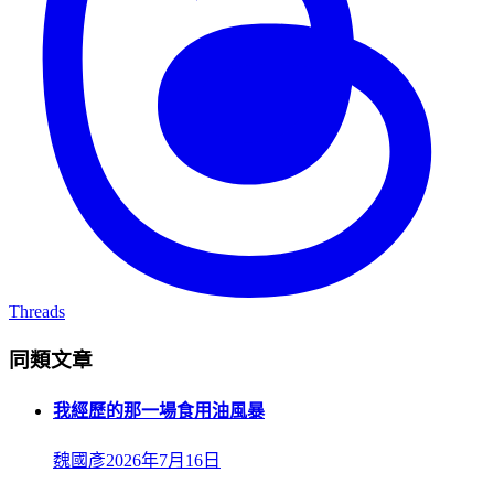
Threads
同類文章
我經歷的那一場食用油風暴
魏國彥
2026年7月16日