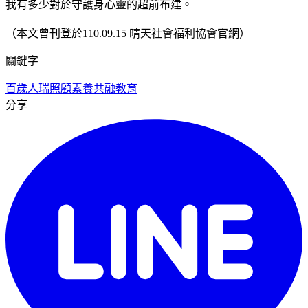
我有多少對於守護身心靈的超前布建。
（本文曾刊登於110.09.15 晴天社會福利協會官網）
關鍵字
百歲人瑞
照顧素養
共融教育
分享