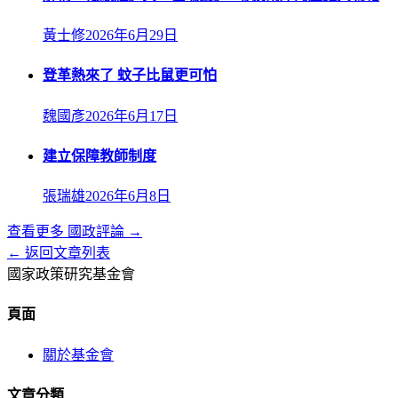
黃士修
2026年6月29日
登革熱來了 蚊子比鼠更可怕
魏國彥
2026年6月17日
建立保障教師制度
張瑞雄
2026年6月8日
查看更多
國政評論
→
← 返回文章列表
國家政策研究基金會
頁面
關於基金會
文章分類