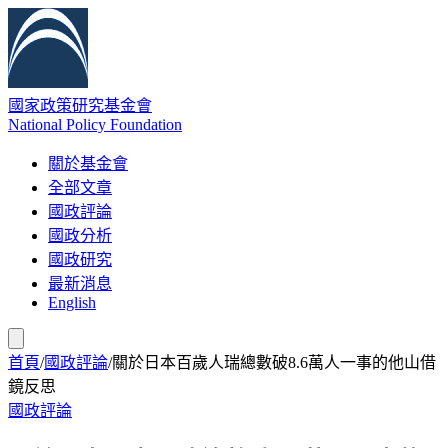
國家政策研究基金會
National Policy Foundation
關於基金會
全部文章
國政評論
國政分析
國政研究
最新消息
English
首頁
/
國政評論
/
關於日本百歲人瑞總數破8.6萬人一事的他山借
鏡反思
國政評論