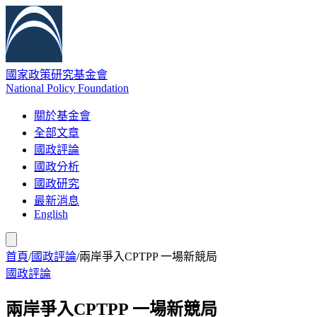
國家政策研究基金會
National Policy Foundation
關於基金會
全部文章
國政評論
國政分析
國政研究
最新消息
English
首頁
/
國政評論
/
兩岸爭入CPTPP 一場新競局
國政評論
兩岸爭入CPTPP 一場新競局