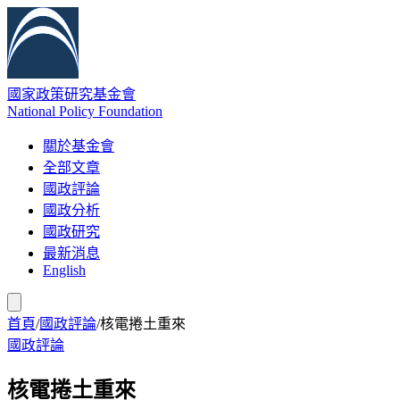
國家政策研究基金會
National Policy Foundation
關於基金會
全部文章
國政評論
國政分析
國政研究
最新消息
English
首頁
/
國政評論
/
核電捲土重來
國政評論
核電捲土重來