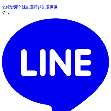
氣候變遷
全球能源短缺
能源保供
分享