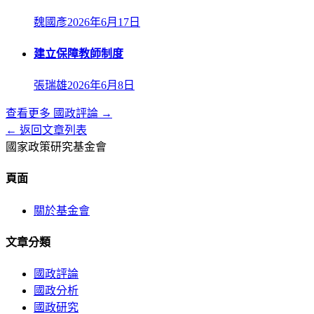
魏國彥
2026年6月17日
建立保障教師制度
張瑞雄
2026年6月8日
查看更多
國政評論
→
← 返回文章列表
國家政策研究基金會
頁面
關於基金會
文章分類
國政評論
國政分析
國政研究