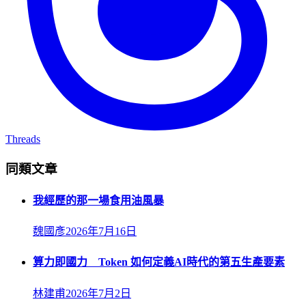
Threads
同類文章
我經歷的那一場食用油風暴
魏國彥
2026年7月16日
算力即國力 Token 如何定義AI時代的第五生產要素
林建甫
2026年7月2日