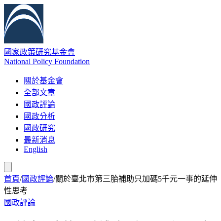
國家政策研究基金會
National Policy Foundation
關於基金會
全部文章
國政評論
國政分析
國政研究
最新消息
English
首頁
/
國政評論
/
關於臺北市第三胎補助只加碼5千元一事的延伸
性思考
國政評論