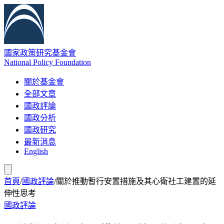
國家政策研究基金會
National Policy Foundation
關於基金會
全部文章
國政評論
國政分析
國政研究
最新消息
English
首頁
/
國政評論
/
關於推動暫行安置措施及其心衛社工建置的延
伸性思考
國政評論