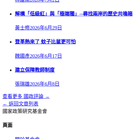
解構「低級紅」與「極端獨」─尋找兩岸的歷史共鳴箱
黃士修
2026年6月29日
登革熱來了 蚊子比鼠更可怕
魏國彥
2026年6月17日
建立保障教師制度
張瑞雄
2026年6月8日
查看更多
國政評論
→
← 返回文章列表
國家政策研究基金會
頁面