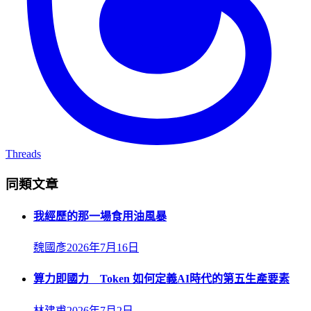
Threads
同類文章
我經歷的那一場食用油風暴
魏國彥
2026年7月16日
算力即國力 Token 如何定義AI時代的第五生產要素
林建甫
2026年7月2日