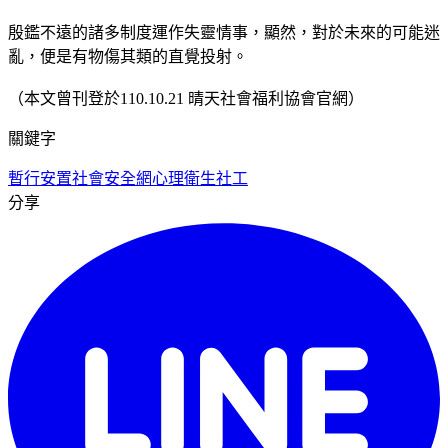
殷鑑不遠的諸多制度運作失靈情事，顯然，對於未來的可能迷
亂，便是有物傷其類的直覺投射。
（本文曾刊登於110.10.21 晴天社會福利協會官網）
關鍵字
暫行安置
社會安全網
心理衛生社工
分享