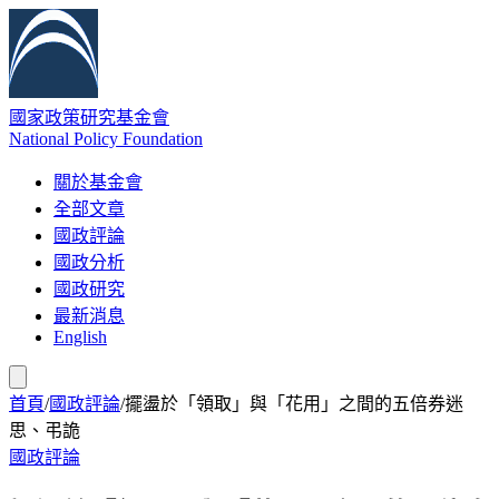
國家政策研究基金會
National Policy Foundation
關於基金會
全部文章
國政評論
國政分析
國政研究
最新消息
English
首頁
/
國政評論
/
擺盪於「領取」與「花用」之間的五倍券迷
思、弔詭
國政評論