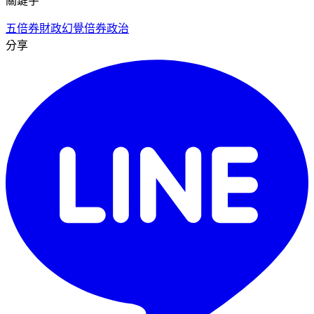
關鍵字
五倍券
財政幻覺
倍券政治
分享