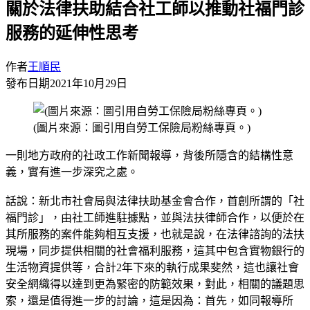
關於法律扶助結合社工師以推動社福門診
服務的延伸性思考
作者
王順民
發布日期
2021年10月29日
(圖片來源：圖引用自勞工保險局粉絲專頁。)
一則地方政府的社政工作新聞報導，背後所隱含的結構性意
義，實有進一步深究之處。
話說：新北市社會局與法律扶助基金會合作，首創所謂的「社
福門診」，由社工師進駐據點，並與法扶律師合作，以便於在
其所服務的案件能夠相互支援，也就是說，在法律諮詢的法扶
現場，同步提供相關的社會福利服務，這其中包含實物銀行的
生活物資提供等，合計2年下來的執行成果斐然，這也讓社會
安全網織得以達到更為緊密的防範效果，對此，相關的議題思
索，還是值得進一步的討論，這是因為：首先，如同報導所