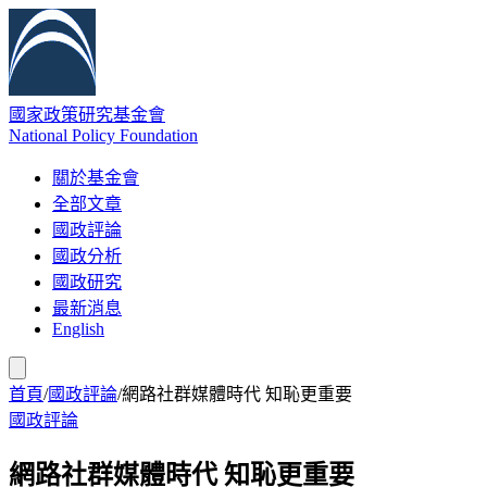
國家政策研究基金會
National Policy Foundation
關於基金會
全部文章
國政評論
國政分析
國政研究
最新消息
English
首頁
/
國政評論
/
網路社群媒體時代 知恥更重要
國政評論
網路社群媒體時代 知恥更重要