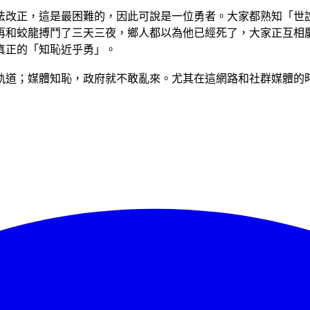
法改正，這是最困難的，因此可說是一位勇者。大家都熟知「世
再和蛟龍搏鬥了三天三夜，鄉人都以為他已經死了，大家正互相
真正的「知恥近乎勇」。
軌道；媒體知恥，政府就不敢亂來。尤其在這網路和社群媒體的