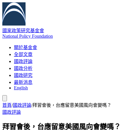
國家政策研究基金會
National Policy Foundation
關於基金會
全部文章
國政評論
國政分析
國政研究
最新消息
English
首頁
/
國政評論
/
拜習會後，台應留意美國風向會變嗎？
國政評論
拜習會後，台應留意美國風向會變嗎？