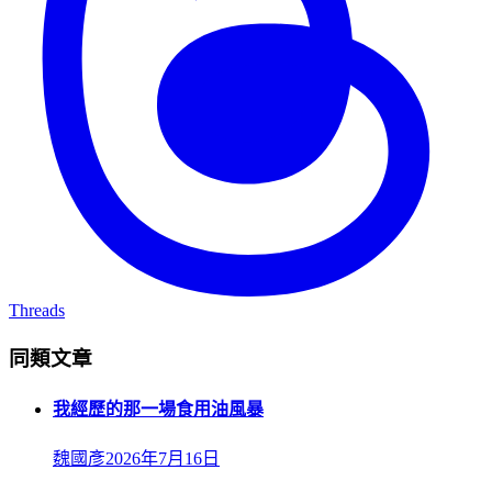
Threads
同類文章
我經歷的那一場食用油風暴
魏國彥
2026年7月16日