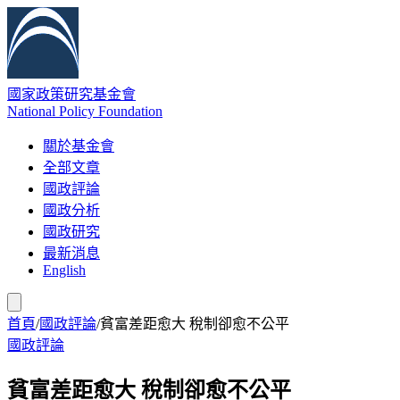
國家政策研究基金會
National Policy Foundation
關於基金會
全部文章
國政評論
國政分析
國政研究
最新消息
English
首頁
/
國政評論
/
貧富差距愈大 稅制卻愈不公平
國政評論
貧富差距愈大 稅制卻愈不公平