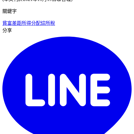
關鍵字
貧富差距
所得分配
綜所稅
分享