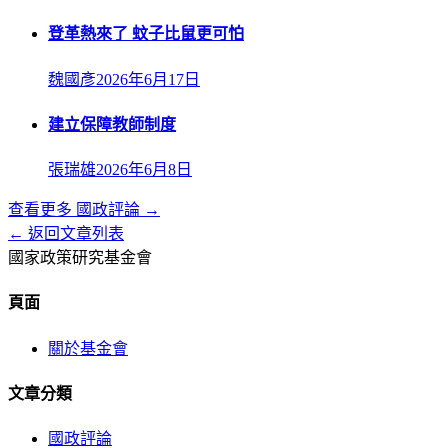
登革熱來了 蚊子比鼠更可怕
魏國彥
2026年6月17日
建立保障教師制度
張瑞雄
2026年6月8日
查看更多
國政評論
→
← 返回文章列表
國家政策研究基金會
頁面
關於基金會
文章分類
國政評論