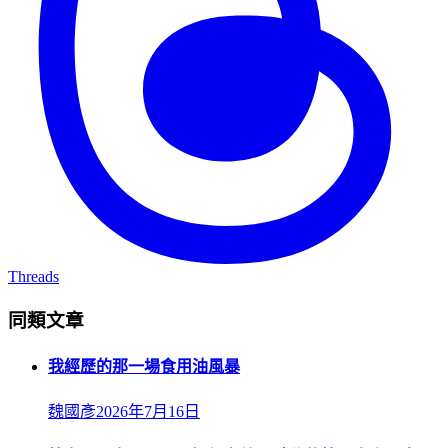
Threads
同類文章
我經歷的那一場食用油風暴
魏國彥
2026年7月16日