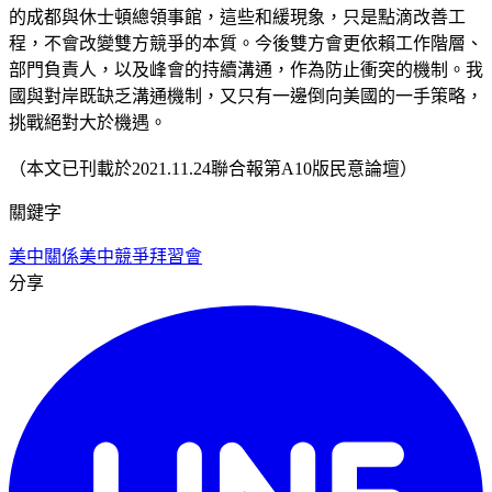
的成都與休士頓總領事館，這些和緩現象，只是點滴改善工
程，不會改變雙方競爭的本質。今後雙方會更依賴工作階層、
部門負責人，以及峰會的持續溝通，作為防止衝突的機制。我
國與對岸既缺乏溝通機制，又只有一邊倒向美國的一手策略，
挑戰絕對大於機遇。
（本文已刊載於2021.11.24聯合報第A10版民意論壇）
關鍵字
美中關係
美中競爭
拜習會
分享