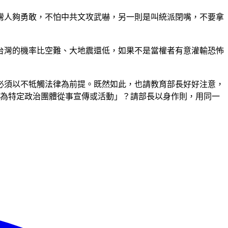
灣人夠勇敢，不怕中共文攻武嚇，另一則是叫統派閉嘴，不要拿
台灣的機率比空難、大地震還低，如果不是當權者有意灌輸恐怖
必須以不牴觸法律為前提。既然如此，也請教育部長好好注意，
得為特定政治團體從事宣傳或活動」？請部長以身作則，用同一