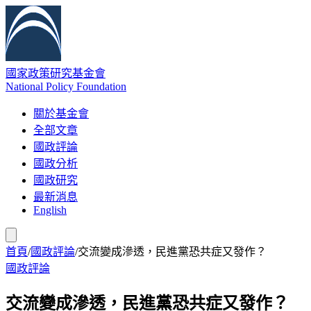
國家政策研究基金會
National Policy Foundation
關於基金會
全部文章
國政評論
國政分析
國政研究
最新消息
English
首頁
/
國政評論
/
交流變成滲透，民進黨恐共症又發作？
國政評論
交流變成滲透，民進黨恐共症又發作？