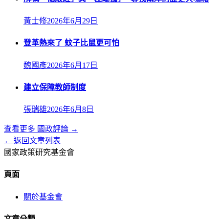
黃士修
2026年6月29日
登革熱來了 蚊子比鼠更可怕
魏國彥
2026年6月17日
建立保障教師制度
張瑞雄
2026年6月8日
查看更多
國政評論
→
← 返回文章列表
國家政策研究基金會
頁面
關於基金會
文章分類