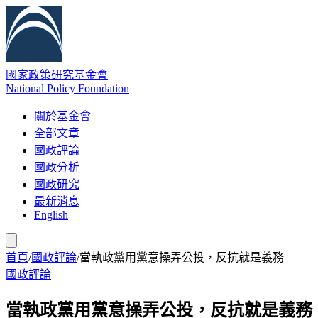
國家政策研究基金會
National Policy Foundation
關於基金會
全部文章
國政評論
國政分析
國政研究
最新消息
English
首頁
/
國政評論
/
當執政黨用黨意操弄公投，反抗就是義務
國政評論
當執政黨用黨意操弄公投，反抗就是義務