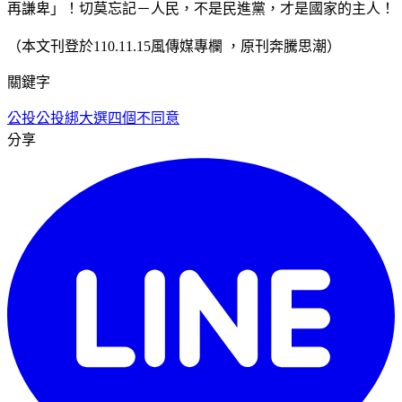
再謙卑」！切莫忘記－人民，不是民進黨，才是國家的主人！
（本文刊登於110.11.15風傳媒專欄 ，原刊奔騰思潮）
關鍵字
公投
公投綁大選
四個不同意
分享