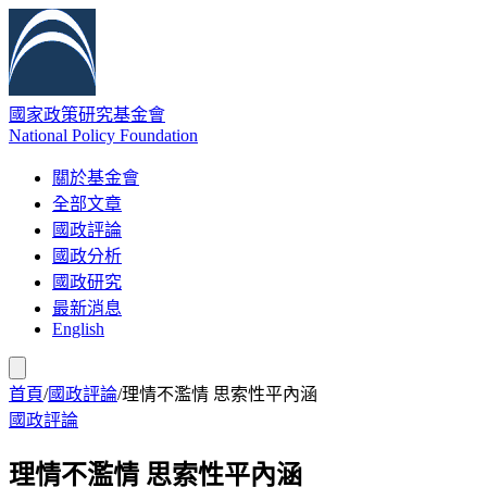
國家政策研究基金會
National Policy Foundation
關於基金會
全部文章
國政評論
國政分析
國政研究
最新消息
English
首頁
/
國政評論
/
理情不濫情 思索性平內涵
國政評論
理情不濫情 思索性平內涵