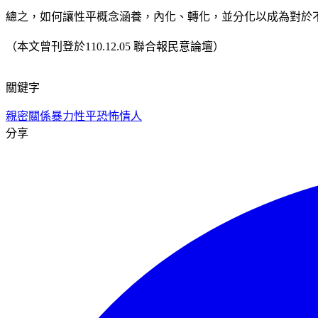
總之，如何讓性平概念涵養，內化、轉化，並分化以成為對於
（本文曾刊登於110.12.05 聯合報民意論壇）
關鍵字
親密關係暴力
性平
恐怖情人
分享