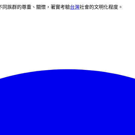
不同族群的尊重、關懷，著實考驗
台灣
社會的文明化程度。