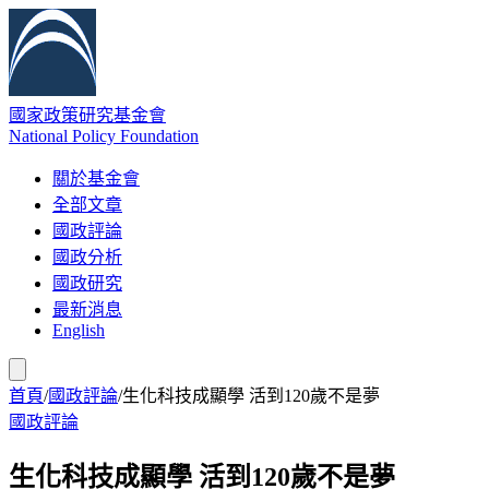
國家政策研究基金會
National Policy Foundation
關於基金會
全部文章
國政評論
國政分析
國政研究
最新消息
English
首頁
/
國政評論
/
生化科技成顯學 活到120歲不是夢
國政評論
生化科技成顯學 活到120歲不是夢