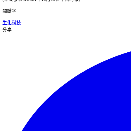
關鍵字
生化科技
分享