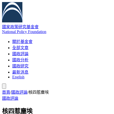
國家政策研究基金會
National Policy Foundation
關於基金會
全部文章
國政評論
國政分析
國政研究
最新消息
English
首頁
/
國政評論
/
核四惹塵埃
國政評論
核四惹塵埃