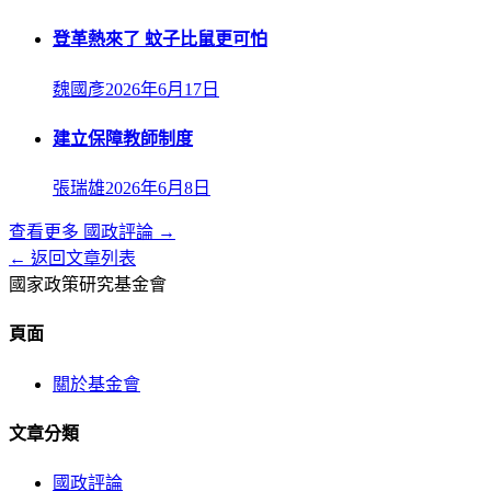
登革熱來了 蚊子比鼠更可怕
魏國彥
2026年6月17日
建立保障教師制度
張瑞雄
2026年6月8日
查看更多
國政評論
→
← 返回文章列表
國家政策研究基金會
頁面
關於基金會
文章分類
國政評論