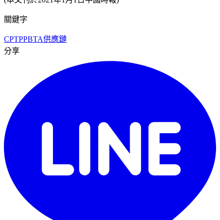
關鍵字
CPTPP
BTA
供應鏈
分享