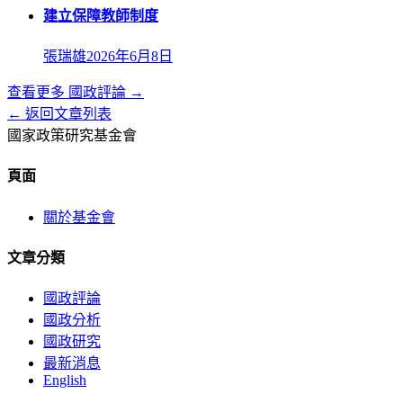
建立保障教師制度
張瑞雄
2026年6月8日
查看更多
國政評論
→
← 返回文章列表
國家政策研究基金會
頁面
關於基金會
文章分類
國政評論
國政分析
國政研究
最新消息
English