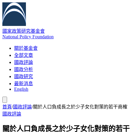
國家政策研究基金會
National Policy Foundation
關於基金會
全部文章
國政評論
國政分析
國政研究
最新消息
English
首頁
/
國政評論
/
關於人口負成長之於少子女化對策的若干商榷
國政評論
關於人口負成長之於少子女化對策的若干