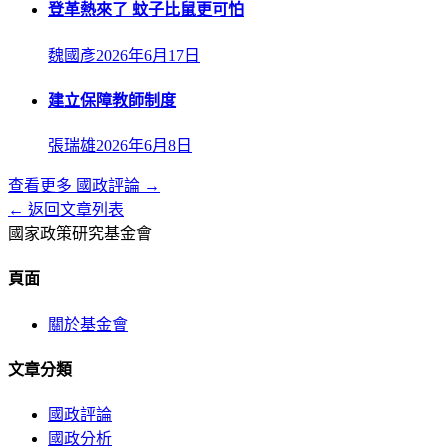
登革熱來了 蚊子比鼠更可怕
魏國彥
2026年6月17日
建立保障教師制度
張瑞雄
2026年6月8日
查看更多
國政評論
→
← 返回文章列表
國家政策研究基金會
頁面
關於基金會
文章分類
國政評論
國政分析