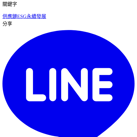
關鍵字
供應鏈
ESG
永續發展
分享