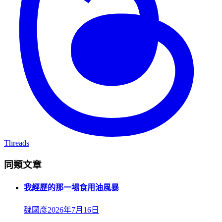
Threads
同類文章
我經歷的那一場食用油風暴
魏國彥
2026年7月16日