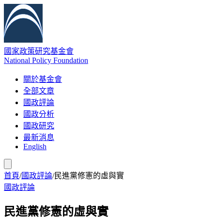
國家政策研究基金會
National Policy Foundation
關於基金會
全部文章
國政評論
國政分析
國政研究
最新消息
English
首頁
/
國政評論
/
民進黨修憲的虛與實
國政評論
民進黨修憲的虛與實