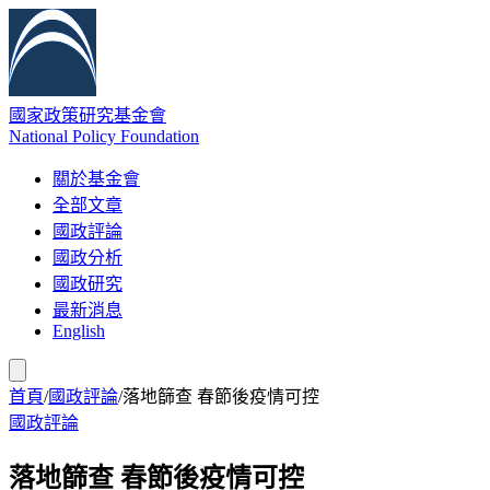
國家政策研究基金會
National Policy Foundation
關於基金會
全部文章
國政評論
國政分析
國政研究
最新消息
English
首頁
/
國政評論
/
落地篩查 春節後疫情可控
國政評論
落地篩查 春節後疫情可控