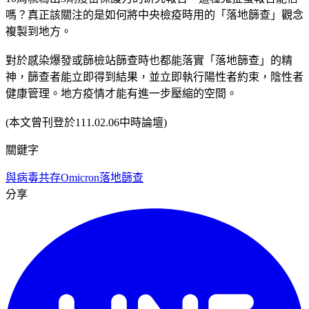
嗎？真正該關注的是如何將中央檢疫時用的「落地篩查」觀念
複製到地方。
對於感染爆發或篩檢站篩查時也都能落實「落地篩查」的精
神，篩查者能立即得到結果，並立即執行陽性者約束，陰性者
健康管理。地方疫情才能有進一步壓縮的空間。
(本文曾刊登於111.02.06中時論壇)
關鍵字
與病毒共存
Omicron
落地篩查
分享