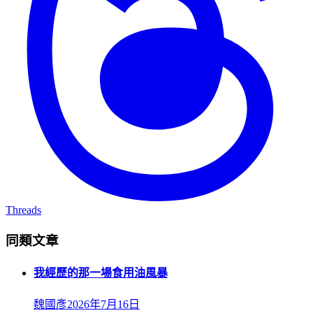
Threads
同類文章
我經歷的那一場食用油風暴
魏國彥
2026年7月16日