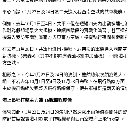
平心而論，1月23日及24日這二天進入我西南空域的共軍機
例如，去年10月1日至4日，共軍不但在短短四天內出動多達七波
作戰為假想場景之大規模、連續四階段的實戰化演習；甚至還在1
機深入我防空識別區南方與東南方空域，模擬執行夜間長距離
在去年11月28日，共軍也派出7機種、27架次的軍機進入西南空
對抗機、5架轟-6（其中不排除有轟油-6空中加油機）、4架殲
方空域。
相形之下，今年1月23日及24日的演訓，雖然總架次頗為驚人
組上不若去年10月1日至4日及11月28日完整。在飛行路線方
由於機群編組欠完整與飛行路線保守，使共軍機群這兩天的演
海上長程打擊主力殲-16戰備程度佳
儘管如此，1月23日及24日的演訓仍然透露出兩項值得關注
防部首度證實殲-16D電子作戰機參與西南空域海上飛行演訓。