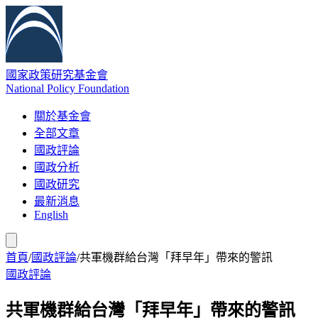
國家政策研究基金會
National Policy Foundation
關於基金會
全部文章
國政評論
國政分析
國政研究
最新消息
English
首頁
/
國政評論
/
共軍機群給台灣「拜早年」帶來的警訊
國政評論
共軍機群給台灣「拜早年」帶來的警訊