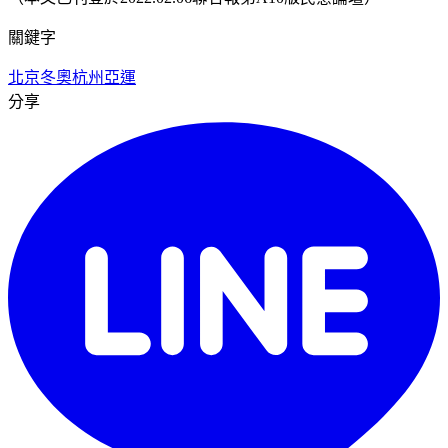
關鍵字
北京冬奧
杭州亞運
分享