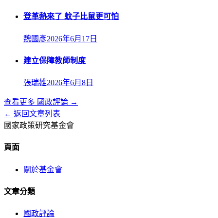
登革熱來了 蚊子比鼠更可怕
魏國彥
2026年6月17日
建立保障教師制度
張瑞雄
2026年6月8日
查看更多
國政評論
→
← 返回文章列表
國家政策研究基金會
頁面
關於基金會
文章分類
國政評論