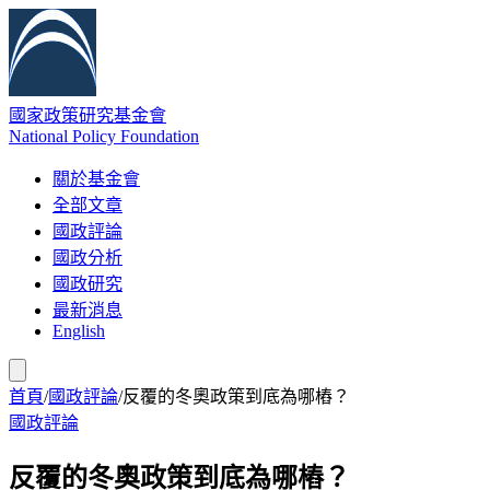
國家政策研究基金會
National Policy Foundation
關於基金會
全部文章
國政評論
國政分析
國政研究
最新消息
English
首頁
/
國政評論
/
反覆的冬奧政策到底為哪樁？
國政評論
反覆的冬奧政策到底為哪樁？