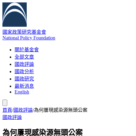
國家政策研究基金會
National Policy Foundation
關於基金會
全部文章
國政評論
國政分析
國政研究
最新消息
English
首頁
/
國政評論
/
為何屢現感染源無頭公案
國政評論
為何屢現感染源無頭公案