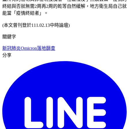
終結與否就無需2周再2周的乾等自然緩解，地方衛生局自己就
能當「疫情終結者」。
(本文曾刊登於111.02.13中時論壇)
關鍵字
新冠肺炎
Omicron
落地篩查
分享