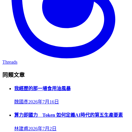
Threads
同類文章
我經歷的那一場食用油風暴
魏國彥
2026年7月16日
算力即國力 Token 如何定義AI時代的第五生產要素
林建甫
2026年7月2日