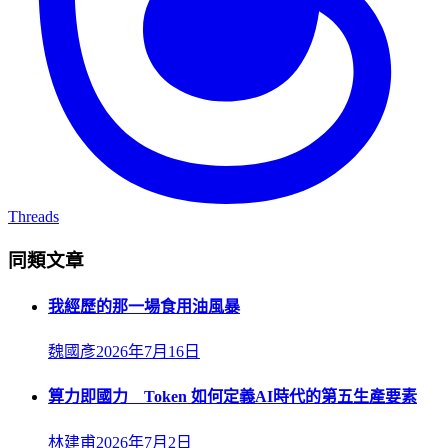
Threads
同類文章
我經歷的那一場食用油風暴
魏國彥
2026年7月16日
算力即國力 Token 如何定義AI時代的第五生產要素
林建甫
2026年7月2日