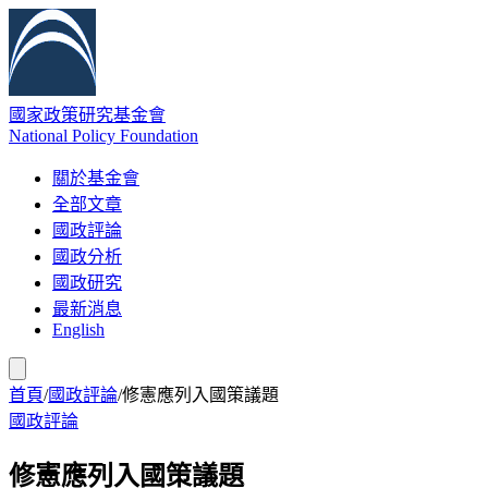
國家政策研究基金會
National Policy Foundation
關於基金會
全部文章
國政評論
國政分析
國政研究
最新消息
English
首頁
/
國政評論
/
修憲應列入國策議題
國政評論
修憲應列入國策議題