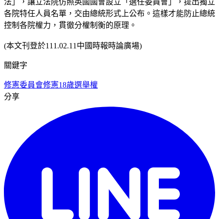
法」，讓立法院仿照英國國會設立「選任委員會」，提出獨立
各院特任人員名單，交由總統形式上公布。這樣才能防止總統
控制各院權力，貫徹分權制衡的原理。
(本文刊登於111.02.11中國時報時論廣場)
關鍵字
修憲委員會
修憲
18歲選舉權
分享