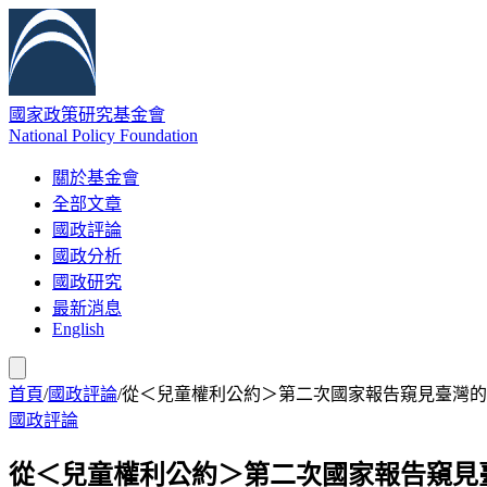
國家政策研究基金會
National Policy Foundation
關於基金會
全部文章
國政評論
國政分析
國政研究
最新消息
English
首頁
/
國政評論
/
從＜兒童權利公約＞第二次國家報告窺見臺灣的
國政評論
從＜兒童權利公約＞第二次國家報告窺見