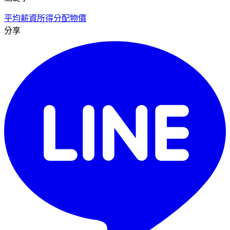
平均薪資
所得分配
物價
分享