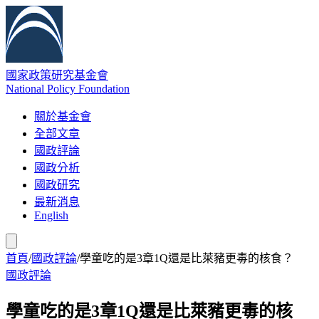
國家政策研究基金會
National Policy Foundation
關於基金會
全部文章
國政評論
國政分析
國政研究
最新消息
English
首頁
/
國政評論
/
學童吃的是3章1Q還是比萊豬更毒的核食？
國政評論
學童吃的是3章1Q還是比萊豬更毒的核