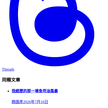
Threads
同類文章
我經歷的那一場食用油風暴
魏國彥
2026年7月16日