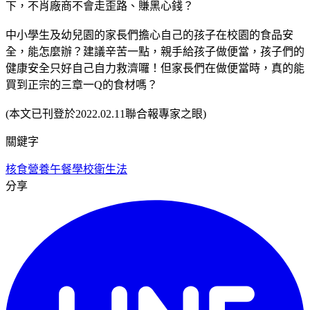
下，不肖廠商不會走歪路、賺黑心錢？
中小學生及幼兒園的家長們擔心自己的孩子在校園的食品安
全，能怎麼辦？建議辛苦一點，親手給孩子做便當，孩子們的
健康安全只好自己自力救濟囉！但家長們在做便當時，真的能
買到正宗的三章一Q的食材嗎？
(本文已刊登於2022.02.11聯合報專家之眼)
關鍵字
核食
營養午餐
學校衛生法
分享