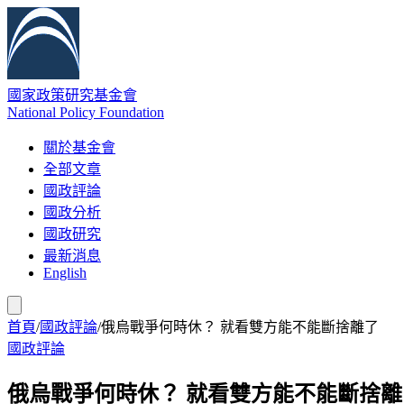
國家政策研究基金會
National Policy Foundation
關於基金會
全部文章
國政評論
國政分析
國政研究
最新消息
English
首頁
/
國政評論
/
俄烏戰爭何時休？ 就看雙方能不能斷捨離了
國政評論
俄烏戰爭何時休？ 就看雙方能不能斷捨離