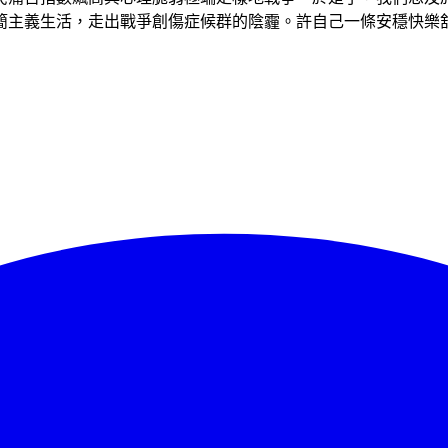
簡主義生活，走出戰爭創傷症候群的陰霾。許自己一條安穩快樂