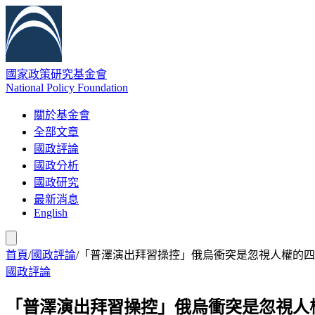
國家政策研究基金會
National Policy Foundation
關於基金會
全部文章
國政評論
國政分析
國政研究
最新消息
English
首頁
/
國政評論
/
「普澤演出拜習操控」俄烏衝突是忽視人權的四
國政評論
「普澤演出拜習操控」俄烏衝突是忽視人