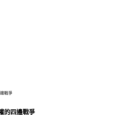
邊戰爭
權的四邊戰爭