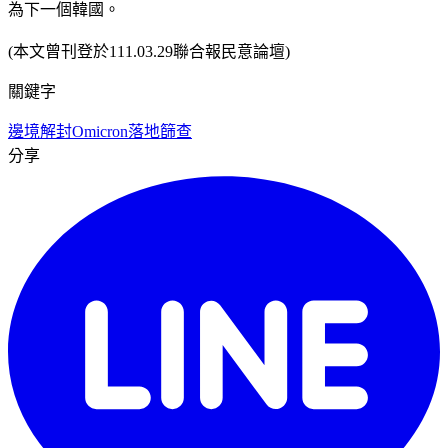
為下一個韓國。
(本文曾刊登於111.03.29聯合報民意論壇)
關鍵字
邊境解封
Omicron
落地篩查
分享