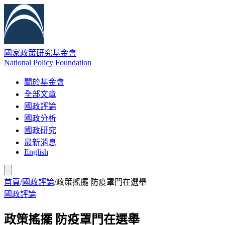
國家政策研究基金會
National Policy Foundation
關於基金會
全部文章
國政評論
國政分析
國政研究
最新消息
English
首頁
/
國政評論
/
政策搖擺 防疫罩門在選舉
國政評論
政策搖擺 防疫罩門在選舉