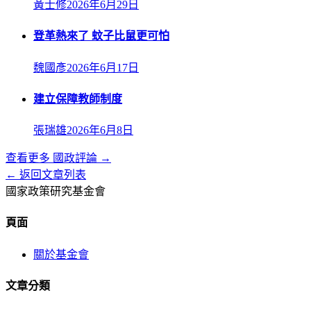
黃士修
2026年6月29日
登革熱來了 蚊子比鼠更可怕
魏國彥
2026年6月17日
建立保障教師制度
張瑞雄
2026年6月8日
查看更多
國政評論
→
← 返回文章列表
國家政策研究基金會
頁面
關於基金會
文章分類