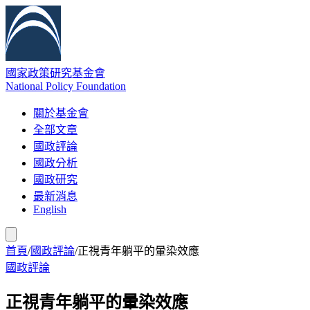
國家政策研究基金會
National Policy Foundation
關於基金會
全部文章
國政評論
國政分析
國政研究
最新消息
English
首頁
/
國政評論
/
正視青年躺平的暈染效應
國政評論
正視青年躺平的暈染效應