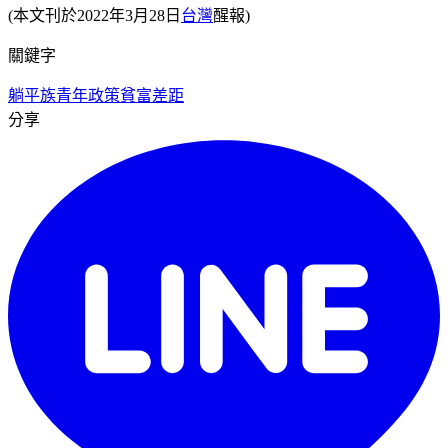
(本文刊於2022年3月28日
台灣
醒報)
關鍵字
躺平族
青年政策
貧富差距
分享