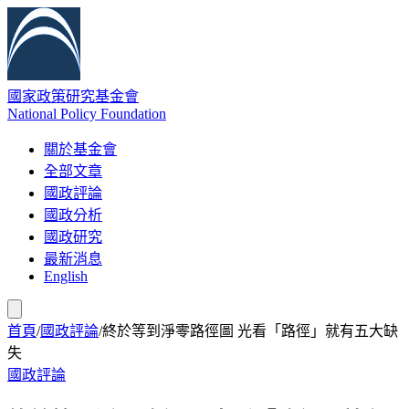
國家政策研究基金會
National Policy Foundation
關於基金會
全部文章
國政評論
國政分析
國政研究
最新消息
English
首頁
/
國政評論
/
終於等到淨零路徑圖 光看「路徑」就有五大缺
失
國政評論