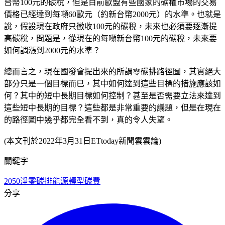
台幣100元的碳稅，但是目前歐盟有些國家的碳權市場的交易
價格已經達到每噸60歐元（約新台幣2000元）的水準。也就是
說，假設現在政府只徵收100元的碳稅，未來也必須要逐漸提
高碳稅，問題是，從現在的每噸新台幣100元的碳稅，未來要
如何調漲到2000元的水準？
總而言之，現在國發會提出來的所謂零碳排路徑圖，其實絕大
部分只是一個目標而已，其中如何達到這些目標的措施應該如
何？其中的短中長期目標如何控制？甚至是否需要立法來達到
這些短中長期的目標？這些都是非常重要的議題，但是在現在
的路徑圖中幾乎都完全看不到，真的令人失望。
(本文刊於2022年3月31日ETtoday新聞雲雲論)
關鍵字
2050淨零碳排
能源轉型
碳費
分享