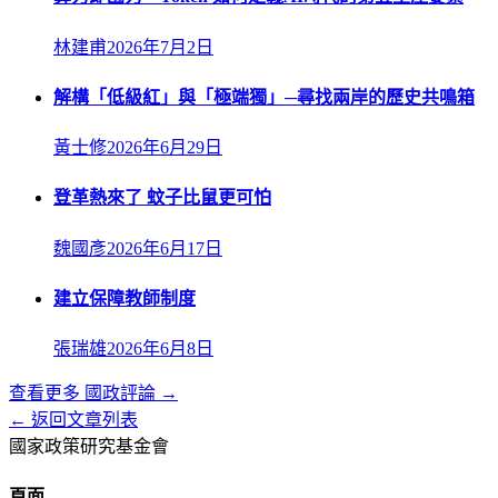
林建甫
2026年7月2日
解構「低級紅」與「極端獨」─尋找兩岸的歷史共鳴箱
黃士修
2026年6月29日
登革熱來了 蚊子比鼠更可怕
魏國彥
2026年6月17日
建立保障教師制度
張瑞雄
2026年6月8日
查看更多
國政評論
→
← 返回文章列表
國家政策研究基金會
頁面