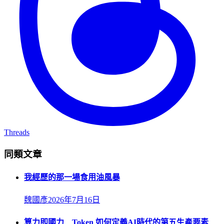
Threads
同類文章
我經歷的那一場食用油風暴
魏國彥
2026年7月16日
算力即國力 Token 如何定義AI時代的第五生產要素