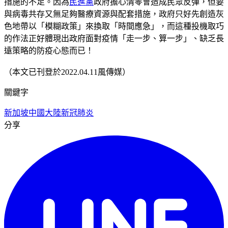
措施的不足。因為
民進黨
政府擔心清零會造成民眾反彈，但要
與病毒共存又無足夠醫療資源與配套措施，政府只好先創造灰
色地帶以「模糊政策」來換取「時間應急」，而這種投機取巧
的作法正好體現出政府面對疫情「走一步、算一步」、缺乏長
遠策略的防疫心態而已！
（本文已刊登於2022.04.11風傳媒）
關鍵字
新加坡
中國大陸
新冠肺炎
分享