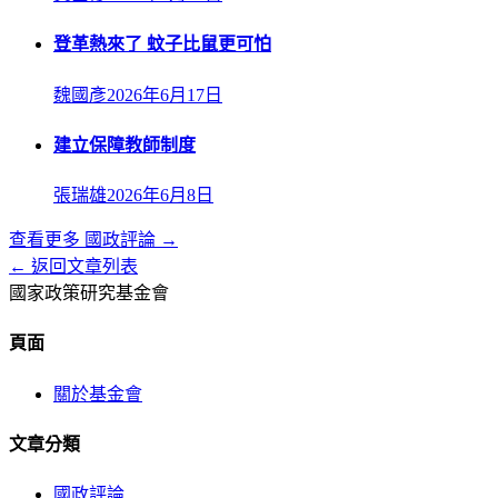
登革熱來了 蚊子比鼠更可怕
魏國彥
2026年6月17日
建立保障教師制度
張瑞雄
2026年6月8日
查看更多
國政評論
→
← 返回文章列表
國家政策研究基金會
頁面
關於基金會
文章分類
國政評論