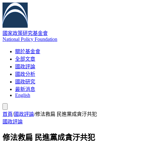
國家政策研究基金會
National Policy Foundation
關於基金會
全部文章
國政評論
國政分析
國政研究
最新消息
English
首頁
/
國政評論
/
修法救扁 民進黨成貪汙共犯
國政評論
修法救扁 民進黨成貪汙共犯