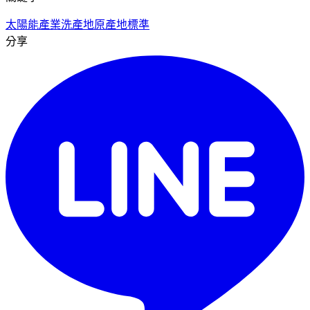
太陽能產業
洗產地
原產地標準
分享