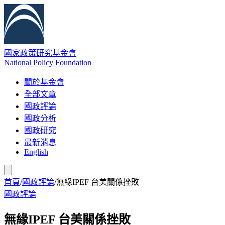
國家政策研究基金會
National Policy Foundation
關於基金會
全部文章
國政評論
國政分析
國政研究
最新消息
English
首頁
/
國政評論
/
無緣IPEF 台美關係挫敗
國政評論
無緣IPEF 台美關係挫敗