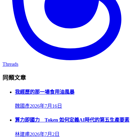
Threads
同類文章
我經歷的那一場食用油風暴
魏國彥
2026年7月16日
算力即國力 Token 如何定義AI時代的第五生產要素
林建甫
2026年7月2日