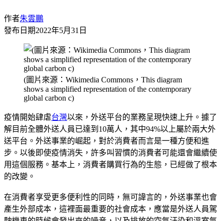
作者
朱雲鵬
發布日期
2022年5月31日
(圖片來源：Wikimedia Commons，This diagram
shows a simplified representation of the contemporary
global carbon c)
疫情開始肆虐
台灣
以來，外送平台的業務呈現快速上升。據了
解目前全體外送人員已達到10萬人，其中94%以上屬於兩大外
送平台。外送事業的崛起，對於消費者而言是一種方便和進
步。以後即使疫情消失，許多叫習慣的消費者可能還會繼續使
用這個服務。基本上，消費者購買行為的生態，已經做了根本
的改變。
在消費者享受更多便利性的同時，無可諱言的，外送事業也會
產生外部成本，這裡面最重要的社會成本，應當是外送人員駕
駛機車的時候會發出來的噪音，以及排放的空氣汙染和溫室氣