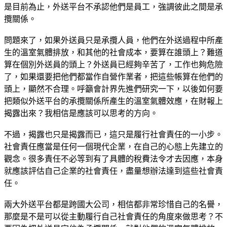
是目前為止，外送平台不承認他們是員工，強調彼此之間是承
攬關係。
問題來了，如果外送員只是承攬人員，他們在外送過程中所產
生的溫室氣體排放，和其他的社會成本，要算在誰頭上？難道
算在個別外送員的頭上？外送員已經夠辛苦了，工作也夠危險
了，如果還要把他們都當作自營作業者，把這些帳算在他們的
頭上，顯然不合理。呼籲會計界先進們研究一下，以後如何要
把類似外送平台的承攬關係所產生的溫室氣體效應，在財報上
揭露出來？我相信是應該可以思考的方向。
不過，揭露也只是揭露而已，這只是履行社會責任的一小步。
社會責任應當是任何一個現代企業，在自己的心態上先建立的
觀念。很多責任不必等到有了具體的稅費法令才去因應，本身
就應該評估自己企業的社會責任，盡量想辦法達到這些社會責
任。
兩大外送平台都是跨國大公司，相信都非常珍惜自己的名譽，
那麼是不是可以從主動履行自己社會責任的角度來做思考？不