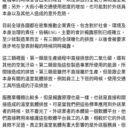
體；另外，大街小巷交通使用密度的增加，也可能對於外送員
本身以及其他人造成的意外危險。
目前全球各國都在密集推動企業責任，包含對於社會、環境及
本身治理的責任，俗稱ESG。主要的會計揭露原則已經確立，
至少就製造業而言，有三類的全球暖化的排放，以後會被要求
逐步地在發表財報的時候同時揭露。
這三類裡面，第一類是生產過程中直接排放的二氧化碳，還有
其他的空氣汙染。第二類是指這些製造事業所使用的能源，所
間接造成的排放。第三類是雖然不直接屬於生產，但是跟企業
本身有關的溫室氣體排放，例如員工上下班的時候，使用交通
工具所造成的汙染排放。
服務業種類比較多，但是揭露原理也是一樣，也就是直接和間
接造成的溫室氣體排放。可是當我們把這些標準應用到外送業
者的時候，就不靈光了。外送業者的本體是一個軟體平台，他
們直接聘用來維護這些軟體平台員工的人數，相較於它的外送
員微不足道。真正對溫室氣體有重大影響的是外送服務員，但