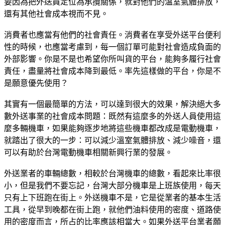
要因為把外送員定位為承攬關係，就對他們的溫室氣體排放，
還有其他社會成本視而不見。
消費者也應當有他們的社會責任。消費者在享受外送平台便利
性的時候，也應當考慮到，每一個訂單可能對社會造成負面的
外部影響。你是不是也希望你所叫貨的平台，能夠多履行社會
責任，盡量將社會成本降到最低。率先這樣做的平台，你是不
是願意優先使用？
其實有一個最簡單的方法，可以達到很大的效果，解決絕大多
數外送事業的社會成本問題：既然有這麼多的外送人員使用這
麼多輛機車，如果能夠逐步地將這些機車都改成是電動機車，
就踏出了很大的一步：可以減少溫室氣體排放、減少噪音，還
可以有助於台灣電動機車相關新興行業的發展。
外送業者的車輛總數，相較於台灣機車的總數，看起來比率很
小，但是我們不要忘記，台灣大部分機車是上班族使用，每天
只有上下班跑在街上。外送機車不是，它是從業者的基本生活
工具，從早到晚都在街上跑，就他們油料使用的密度、道路使
用的密度而言，所占的比率應該相當大。如果外送平台業者願