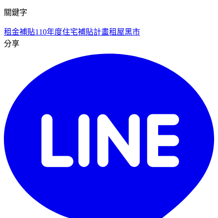
關鍵字
租金補貼
110年度住宅補貼計畫
租屋黑市
分享