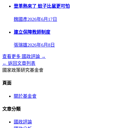
登革熱來了 蚊子比鼠更可怕
魏國彥
2026年6月17日
建立保障教師制度
張瑞雄
2026年6月8日
查看更多
國政評論
→
← 返回文章列表
國家政策研究基金會
頁面
關於基金會
文章分類
國政評論