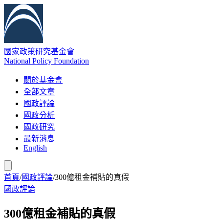
國家政策研究基金會
National Policy Foundation
關於基金會
全部文章
國政評論
國政分析
國政研究
最新消息
English
首頁
/
國政評論
/
300億租金補貼的真假
國政評論
300億租金補貼的真假