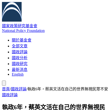
國家政策研究基金會
National Policy Foundation
關於基金會
全部文章
國政評論
國政分析
國政研究
最新消息
English
首頁
/
國政評論
/
執政6年，蔡英文活在自己的世界無視民眾不安
國政評論
執政6年，蔡英文活在自己的世界無視民