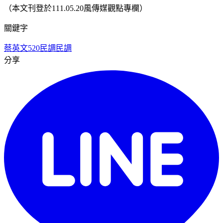
（本文刊登於111.05.20風傳媒觀點專欄）
關鍵字
蔡英文
520民調
民調
分享