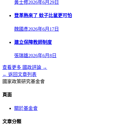
黃士修
2026年6月29日
登革熱來了 蚊子比鼠更可怕
魏國彥
2026年6月17日
建立保障教師制度
張瑞雄
2026年6月8日
查看更多
國政評論
→
← 返回文章列表
國家政策研究基金會
頁面
關於基金會
文章分類