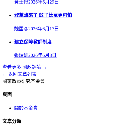
黃士修
2026年6月29日
登革熱來了 蚊子比鼠更可怕
魏國彥
2026年6月17日
建立保障教師制度
張瑞雄
2026年6月8日
查看更多
國政評論
→
← 返回文章列表
國家政策研究基金會
頁面
關於基金會
文章分類