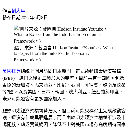
作者
劉大年
發布日期
2022年6月8日
(圖片來源：截圖自 Hudson Institute Youtube，What
to Expect from the Indo-Pacific Economic
Framework。)
美國
拜登
總統上個月訪問日本期間，正式啟動印太經濟架構
(IPEF)，連同之後第二波加入的斐濟，目前共有十四國。包括
東協的新加坡、馬來西亞、印尼、泰國、菲律賓、越南及汶萊
等7國，以及美國、日本、韓國、澳大利亞、紐西蘭與印度，
未來可能還會有更多國家加入。
雖然印太經濟架構聲勢浩大，但目前可能只稱得上完成啟動會
議，還沒有什麼具體進展；而且由於印太經濟架構並不涉及市
場開放，缺乏實質誘因，降低不少對美國市場有高度期待國家