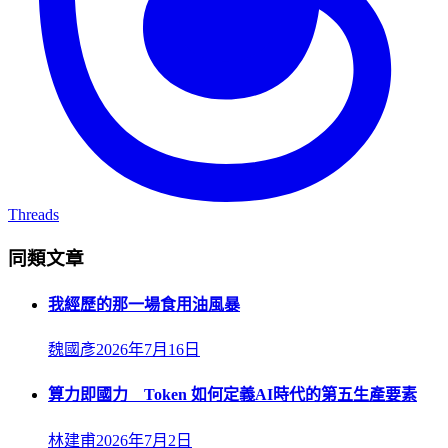
Threads
同類文章
我經歷的那一場食用油風暴
魏國彥
2026年7月16日
算力即國力 Token 如何定義AI時代的第五生產要素
林建甫
2026年7月2日