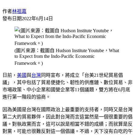
作者
林祖嘉
發布日期
2022年6月14日
(圖片來源：截圖自 Hudson Institute Youtube，What
to Expect from the Indo-Pacific Economic
Framework。)
日前，
美國
與
台灣
同時宣布，將成立「台美21世紀貿易倡
議」，其中包括了貿易便捷化、韌性的供應鏈、數位貿易、非
市場政策、中小企業和國營企業等11個議題，雙方將在6月底
進行第一階段的協商。
因為美國是台灣在國際政治上最重要的支持者，同時又是台灣
第二大的貿易夥伴，因此對台灣而言這當然是一個很重要的倡
議。對執政黨而言，這可以說是相當不錯的成績；而就算是反
對黨，可能也很難反對這一個倡議。不過，天下沒有白吃的午