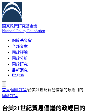
國家政策研究基金會
National Policy Foundation
關於基金會
全部文章
國政評論
國政分析
國政研究
最新消息
English
首頁
/
國政評論
/
台美21世紀貿易倡議的政經目的
國政評論
台美21世紀貿易倡議的政經目的