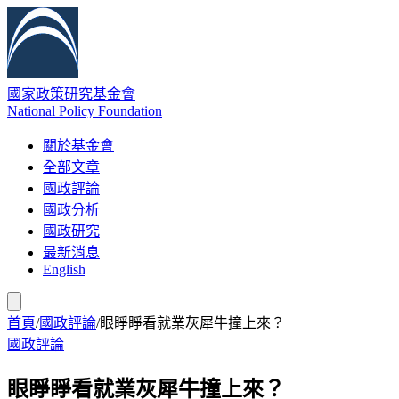
國家政策研究基金會
National Policy Foundation
關於基金會
全部文章
國政評論
國政分析
國政研究
最新消息
English
首頁
/
國政評論
/
眼睜睜看就業灰犀牛撞上來？
國政評論
眼睜睜看就業灰犀牛撞上來？