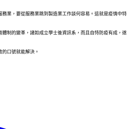
服務業，要從服務業跳到製造業工作談何容易。這就是疫情中特
育體制的變革，諸如成立學士後資訊系，而且自恃防疫有成，遂
放的口號就能解決。