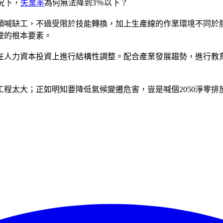
況下，
失業率
為何無法降到3％以下？
頻喊缺工，不過受限於技能轉換，加上生產線的作業環境不同於
靈的根本要素。
在人力資本投資上進行結構性調整。配合產業發展趨勢，進行教
程太大；正如明知要降低氣候變遷危害，豈是喊個2050淨零排